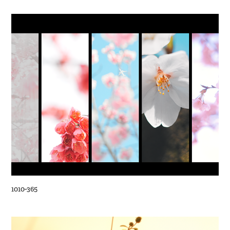
1010-365