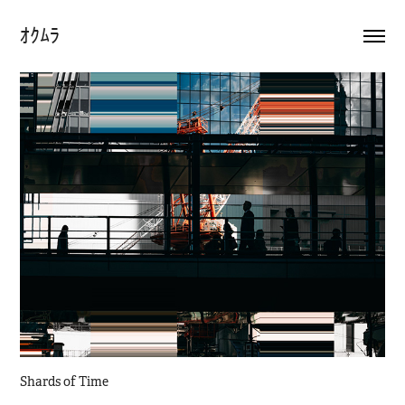
ｵｸﾑﾗ
Shards of Time