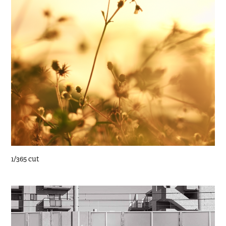
1/365 cut