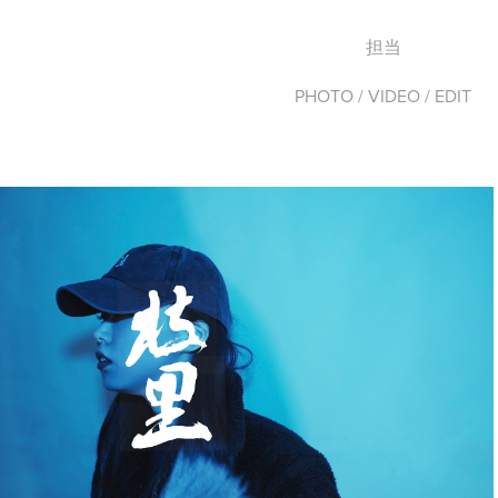
担当
PHOTO / VIDEO / EDIT