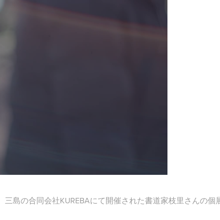
三島の合同会社KUREBAにて開催された書道家枝里さんの