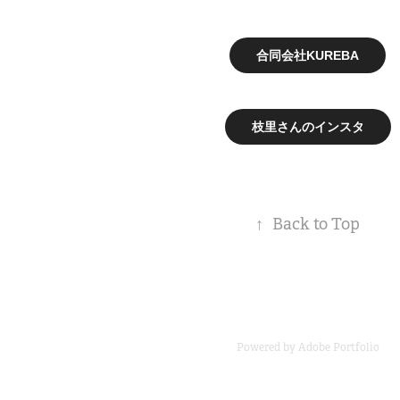
合同会社KUREBA
枝里さんのインスタ
↑
Back to Top
Powered by
Adobe Portfolio