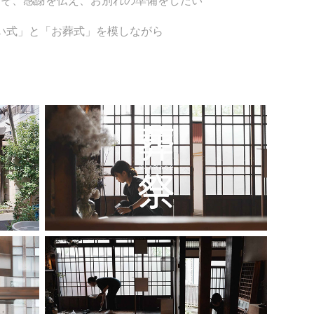
こそ、感謝を伝え、お別れの準備をしたい
い式」と「お葬式」を模しながら