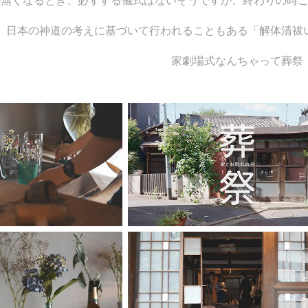
が無くなるとき、必ずする儀式はないそうですが、終わりの時
日本の神道の考えに基づいて行われることもある「解体清祓
家劇場式なんちゃって葬祭