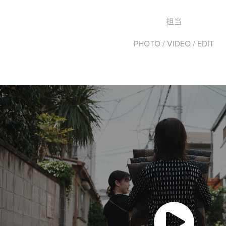
担当
PHOTO / VIDEO / EDIT