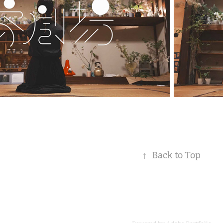
↑
Back to Top