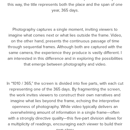
this way, the title represents both the place and the span of one
year, 365 days.
Photography captures a single moment, inviting viewers to
imagine what comes next or what lies outside the frame. Video,
on the other hand, presents the continuous passage of time
through sequential frames. Although both are captured with the
same camera, the experience they produce is vastly different. I
am interested in this difference and in exploring the possibilities
that emerge between photography and video.
In “1010 / 365,” the screen is divided into five parts, with each cut
representing one of the 365 days. By fragmenting the screen,
the work invites viewers to construct their own narratives and
imagine what lies beyond the frame, echoing the interpretive
openness of photography. While video typically delivers an
overwhelming amount of information in a single frame—often
with a strongly directive quality—this five-part division allows for
a multiplicity of readings, encouraging each viewer to build their
own story.