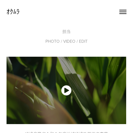
ｵｸﾑﾗ
担当
PHOTO / VIDEO / EDIT