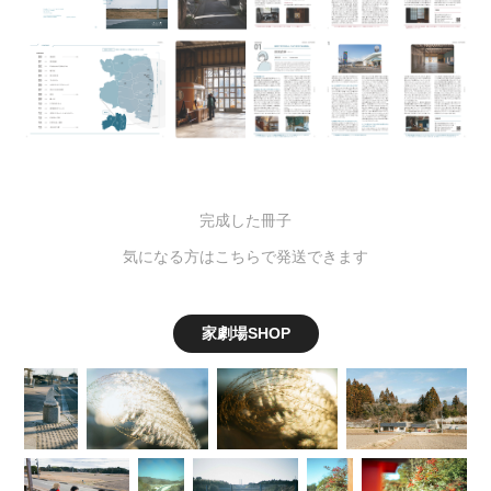
完成した冊子
気になる方はこちらで発送できます
家劇場SHOP