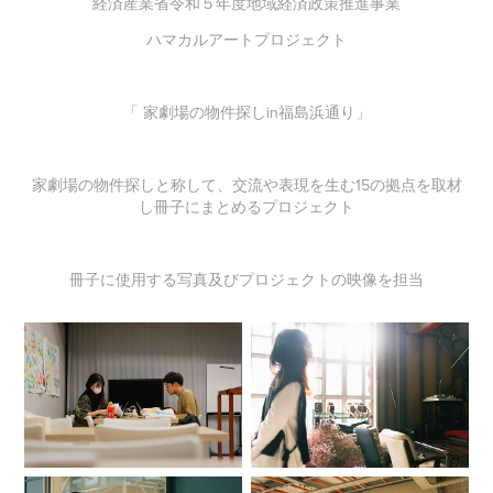
経済産業省令和５年度地域経済政策推進事業
ハマカルアートプロジェクト
「 家劇場の物件探しin福島浜通り」
家劇場の物件探しと称して、交流や表現を生む15の拠点を取材
し冊子にまとめるプロジェクト
冊子に使用する写真及びプロジェクトの映像を担当