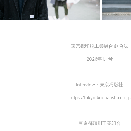
東京都印刷工業組合 組合誌
2026年1月号
Interview：東京巧版社
https://tokyo-kouhansha.co.jp
東京都印刷工業組合